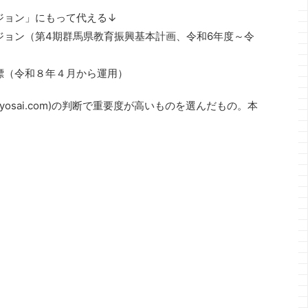
ジョン」にもって代える↓
ジョン（第4期群馬県教育振興基本計画、令和6年度～令
標（令和８年４月から運用）
yosai.com)の判断で重要度が高いものを選んだもの。本