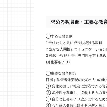
求める教員像・主要な教
◯求める教員像
1 子供たちと共に成長し続ける教員
2 豊かな人間性とコミュニケーショ
3 幅広い視野と高い専門性を有する教
(募集要項より)
◯主要な教育施策
目指す学習者像実現のための5つの重
① 変化の激しい社会に対応できる資
② 多様性を尊重し、協働する力の育
③ 自分と社会をより豊かにするため
④ 心と体の健康に対する理解と向上