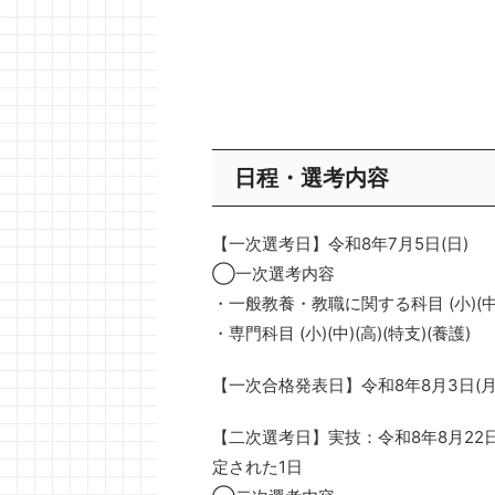
日程・選考内容
【一次選考日】令和8年7月5日(日)
◯一次選考内容
・一般教養・教職に関する科目 (小)(中)(
・専門科目 (小)(中)(高)(特支)(養護)
【一次合格発表日】令和8年8月3日(月
【二次選考日】実技：令和8年8月22日(
定された1日