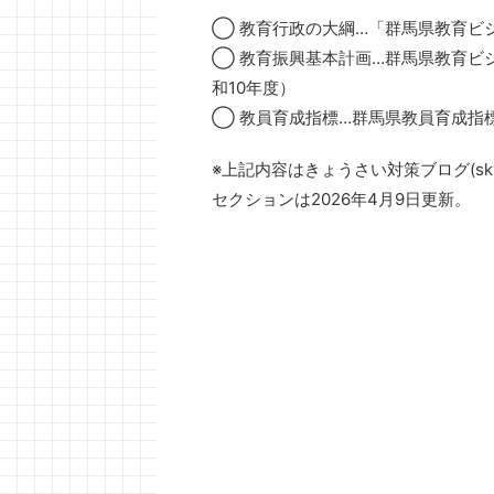
◯ 教育行政の大綱…「群馬県教育ビ
◯ 教育振興基本計画…群馬県教育ビ
和10年度）
◯ 教員育成指標…群馬県教員育成指
※上記内容はきょうさい対策ブログ(sk
セクションは2026年4月9日更新。