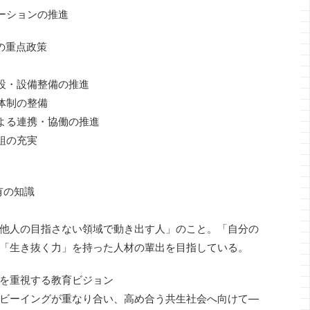
ーションの推進
の重点政策
設・設備整備の推進
体制の整備
よる連携・協働の推進
組の充実
有の知識
他人の目指さない領域で動き出す人」のこと。「自分の
「生き抜く力」を持った人材の輩出を目指している。
を重視する教育ビジョン
ビーイングが重なり合い、高め合う共生社会へ向けて―