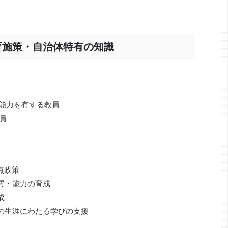
育施策・自治体特有の知識
ン能力を有する教員
員
点政策
質・能力の育成
成
の生涯にわたる学びの支援