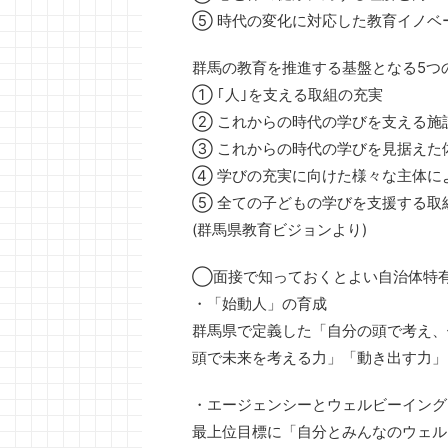
⑤ 時代の変化に対応した教育イノベ
群馬の教育を推進する基盤となる5つ
① ｢人｣を支える取組の充実
② これからの時代の学びを支える施
③ これからの時代の学びを見据えた
④ 学びの充実に向けた様々な主体に
⑤ 全ての子どもの学びを支援する取
(群馬県教育ビジョンより)
◯面接で知っておくとよい自治体特
・「始動人」の育成
群馬県で定義した「自分の頭で考え、
頭で未来を考える力」「動き出す力」
・エージェンシーとウェルビーイング
最上位目標に「自分とみんなのウェル