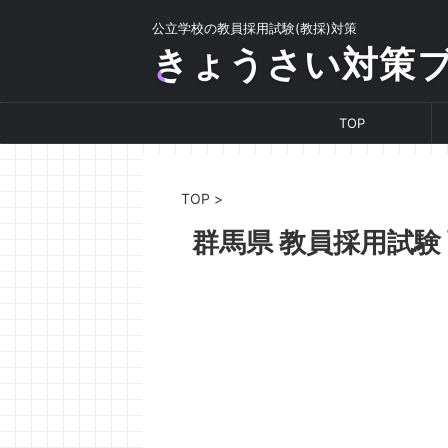
公立学校の教員採用試験(教採)対策
きょうさい対策
TOP
TOP
>
群馬県 教員採用試験