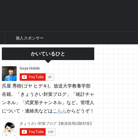
個人スポンサー
かいているひと
呉屋 秀樹(ゴヤ ヒデキ)。放送大学教養学部
在籍。「きょうさい対策ブログ」「統計チャ
ンネル」「式変形チャンネル」など。管理人
について・連絡先などは
こちら
からどうぞ！