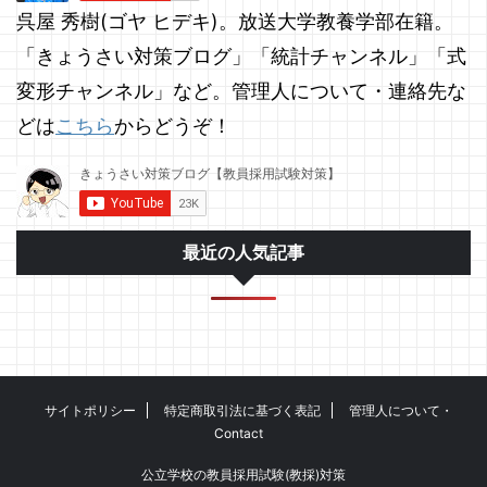
呉屋 秀樹(ゴヤ ヒデキ)。放送大学教養学部在籍。
「きょうさい対策ブログ」「統計チャンネル」「式
変形チャンネル」など。管理人について・連絡先な
どは
こちら
からどうぞ！
最近の人気記事
サイトポリシー
特定商取引法に基づく表記
管理人について・
Contact
公立学校の教員採用試験(教採)対策