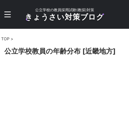
公立学校の教員採用試験(教採)対策
きょうさい対策ブログ
TOP
>
公立学校教員の年齢分布 [近畿地方]