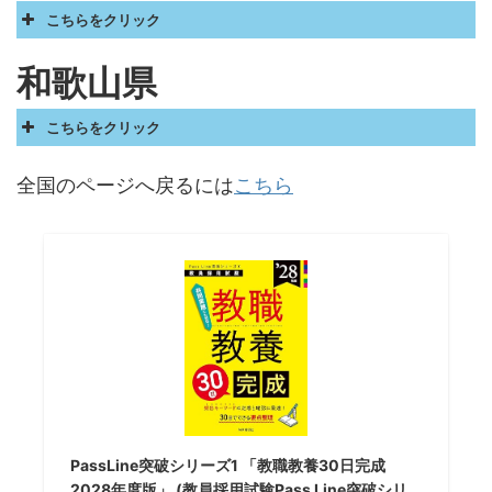
こちらをクリック
和歌山県
こちらをクリック
全国のページへ戻るには
こちら
PassLine突破シリーズ1 「教職教養30日完成
2028年度版」 (教員採用試験Pass Line突破シリ