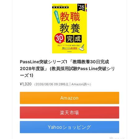
PassLine突破シリーズ1 「教職教養30日完成
2028年度版」 (教員採用試験Pass Line突破シリ
ーズ 1)
¥1,320
（2026/08/06 09:28時点 | Amazon調べ）
Amazon
楽天市場
Yahooショッピング
ポチップ