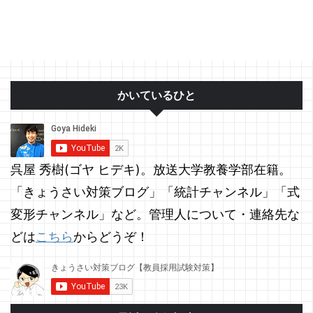
かいているひと
呉屋 秀樹(ゴヤ ヒデキ)。放送大学教養学部在籍。
「きょうさい対策ブログ」「統計チャンネル」「式
変形チャンネル」など。管理人について・連絡先な
どは
こちら
からどうぞ！