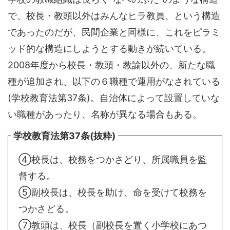
で、校長・教頭以外はみんなヒラ教員、という構造
であったのだが、民間企業と同様に、これをピラミ
ッド的な構造にしようとする動きが続いている。
2008年度から校長・教頭・教諭以外の、新たな職
種が追加され、以下の６職種で運用がなされている
(学校教育法第37条)。自治体によって設置していな
い職種があったり、名称が異なる場合もある。
学校教育法第37条(抜粋)
④校長は、校務をつかさどり、所属職員を監
督する。
⑤副校長は、校長を助け、命を受けて校務を
つかさどる。
⑦教頭は、校長（副校長を置く小学校にあつ