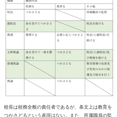
校長は校務全般の責任者であるが、条文上は教育を
つかさどるという表現はない。また、所属職員の監