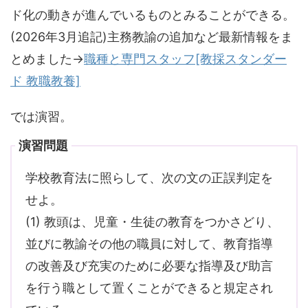
ド化の動きが進んでいるものとみることができる。
(2026年3月追記)主務教諭の追加など最新情報をま
とめました→
職種と専門スタッフ[教採スタンダー
ド 教職教養]
では演習。
演習問題
学校教育法に照らして、次の文の正誤判定を
せよ。
(1) 教頭は、児童・生徒の教育をつかさどり、
並びに教諭その他の職員に対して、教育指導
の改善及び充実のために必要な指導及び助言
を行う職として置くことができると規定され