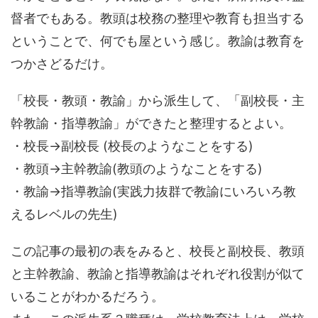
督者でもある。教頭は校務の整理や教育も担当する
ということで、何でも屋という感じ。教諭は教育を
つかさどるだけ。
「校長・教頭・教諭」から派生して、「副校長・主
幹教諭・指導教諭」ができたと整理するとよい。
・校長→副校長 (校長のようなことをする)
・教頭→主幹教諭(教頭のようなことをする)
・教諭→指導教諭(実践力抜群で教諭にいろいろ教
えるレベルの先生)
この記事の最初の表をみると、校長と副校長、教頭
と主幹教諭、教諭と指導教諭はそれぞれ役割が似て
いることがわかるだろう。