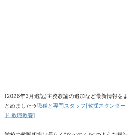
(2026年3月追記)主務教諭の追加など最新情報をま
とめました→
職種と専門スタッフ[教採スタンダー
ド 教職教養]
学校の教職組織は長らく”なべのふた”のような構造