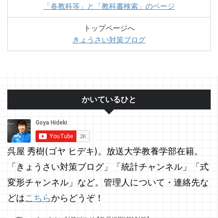
「各教科等」と「教科書検索」のページ
トップページへ
きょうさい対策ブログ
かいているひと
呉屋 秀樹(ゴヤ ヒデキ)。放送大学教養学部在籍。
「きょうさい対策ブログ」「統計チャンネル」「式
変形チャンネル」など。管理人について・連絡先な
どは
こちら
からどうぞ！