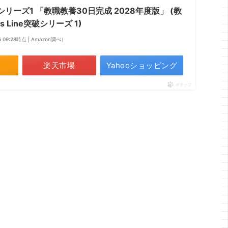
突破シリーズ1 「教職教養30日完成 2028年度版」 (教
 Line突破シリーズ 1)
6 09:28時点 | Amazon調べ）
楽天市場
Yahooショッピング
ポチップ