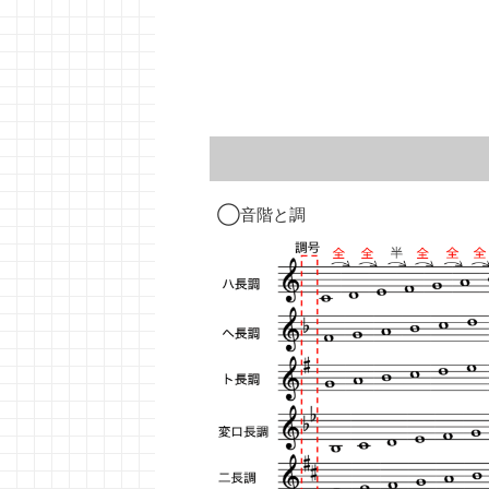
◯音階と調