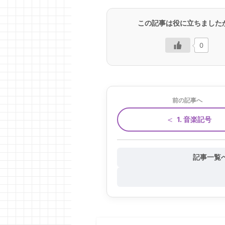
この記事は役に立ちました
0
前の記事へ
＜
1. 音楽記号
記事一覧へ