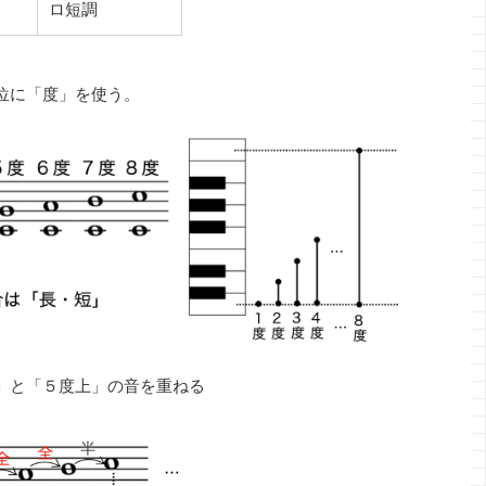
ロ短調
位に「度」を使う。
」と「５度上」の音を重ねる