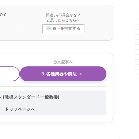
か？
間違い/不具合かな？
と思ったらこちらへ
修正を提案する
次の記事へ
＞
3. 各種楽器や奏法
 [教採スタンダード 一般教養]
トップページへ