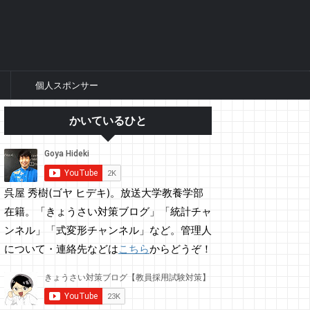
個人スポンサー
かいているひと
呉屋 秀樹(ゴヤ ヒデキ)。放送大学教養学部
在籍。「きょうさい対策ブログ」「統計チャ
ンネル」「式変形チャンネル」など。管理人
について・連絡先などは
こちら
からどうぞ！