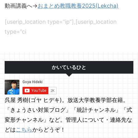
動画講義へ→
おまとめ教職教養2025(Lekcha)
[userip_location type=”ip”],[userip_location
type=”ci
かいているひと
呉屋 秀樹(ゴヤ ヒデキ)。放送大学教養学部在籍。
「きょうさい対策ブログ」「統計チャンネル」「式
変形チャンネル」など。管理人について・連絡先な
どは
こちら
からどうぞ！