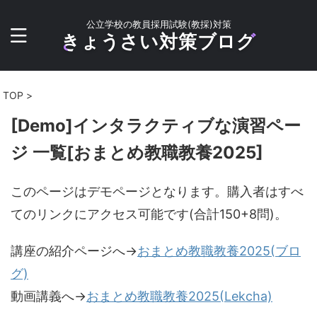
公立学校の教員採用試験(教採)対策
きょうさい対策ブログ
TOP
>
[Demo]インタラクティブな演習ペー
ジ 一覧[おまとめ教職教養2025]
このページはデモページとなります。購入者はすべ
てのリンクにアクセス可能です(合計150+8問)。
講座の紹介ページへ→
おまとめ教職教養2025(ブロ
グ)
動画講義へ→
おまとめ教職教養2025(Lekcha)