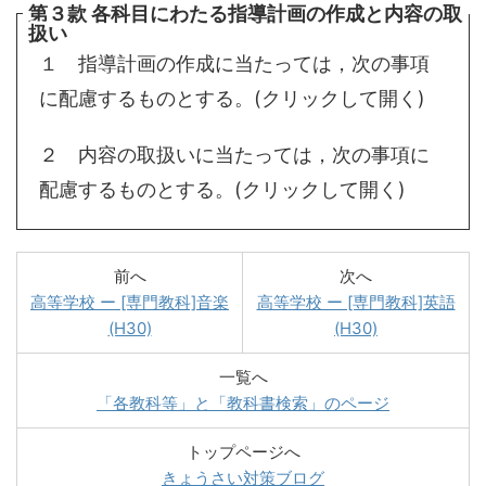
第３款 各科目にわたる指導計画の作成と内容の取
扱い
１ 指導計画の作成に当たっては，次の事項
に配慮するものとする。(クリックして開く)
２ 内容の取扱いに当たっては，次の事項に
配慮するものとする。(クリックして開く)
前へ
次へ
高等学校 ー [専門教科]音楽
高等学校 ー [専門教科]英語
(H30)
(H30)
一覧へ
「各教科等」と「教科書検索」のページ
トップページへ
きょうさい対策ブログ