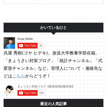
かいているひと
呉屋 秀樹(ゴヤ ヒデキ)。放送大学教養学部在籍。
「きょうさい対策ブログ」「統計チャンネル」「式
変形チャンネル」など。管理人について・連絡先な
どは
こちら
からどうぞ！
最近の人気記事