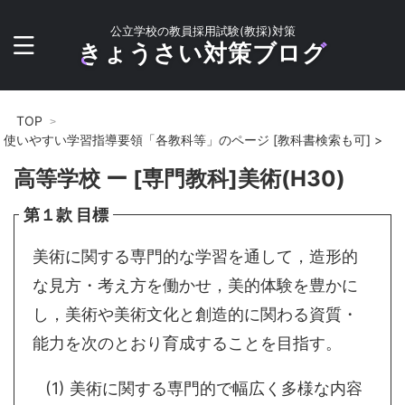
公立学校の教員採用試験(教採)対策
きょうさい対策ブログ
TOP
使いやすい学習指導要領「各教科等」のページ [教科書検索も可]
>
高等学校 ー [専門教科]美術(H30)
第１款 目標
美術に関する専門的な学習を通して，造形的
な見方・考え方を働かせ，美的体験を豊かに
し，美術や美術文化と創造的に関わる資質・
能力を次のとおり育成することを目指す。
(1) 美術に関する専門的で幅広く多様な内容