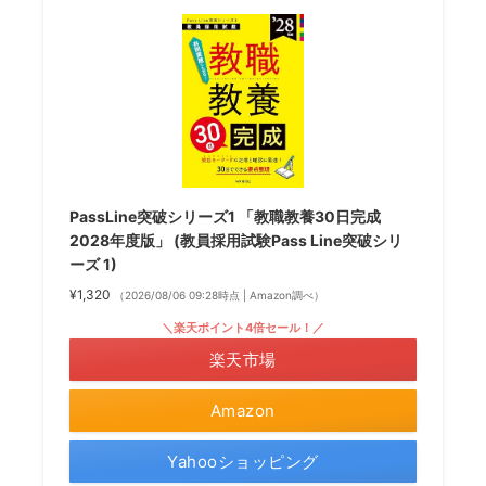
PassLine突破シリーズ1 「教職教養30日完成
2028年度版」 (教員採用試験Pass Line突破シリ
ーズ 1)
¥1,320
（2026/08/06 09:28時点 | Amazon調べ）
＼楽天ポイント4倍セール！／
楽天市場
Amazon
Yahooショッピング