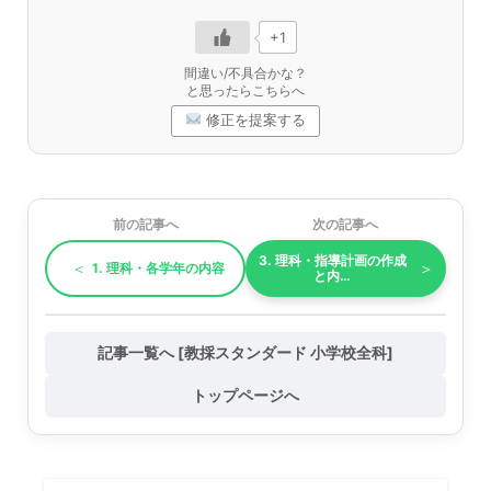
+1
間違い/不具合かな？
と思ったらこちらへ
修正を提案する
前の記事へ
次の記事へ
3. 理科・指導計画の作成
＜
＞
1. 理科・各学年の内容
と内…
記事一覧へ [教採スタンダード 小学校全科]
トップページへ