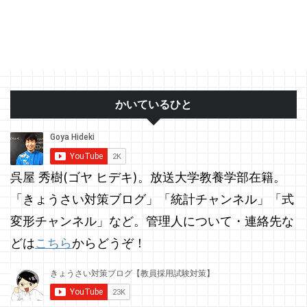
かいているひと
呉屋 秀樹(ゴヤ ヒデキ)。放送大学教養学部在籍。
「きょうさい対策ブログ」「統計チャンネル」「式
変形チャンネル」など。管理人について・連絡先な
どは
こちら
からどうぞ！