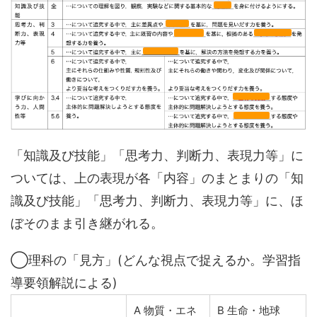
「知識及び技能」「思考力、判断力、表現力等」に
ついては、上の表現が各「内容」のまとまりの「知
識及び技能」「思考力、判断力、表現力等」に、ほ
ぼそのまま引き継がれる。
◯理科の「見方」(どんな視点で捉えるか。学習指
導要領解説による)
A 物質・エネ
B 生命・地球