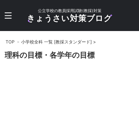
公立学校の教員採用試験(教採)対策
きょうさい対策ブログ
TOP
小学校全科 一覧 [教採スタンダード]
>
理科の目標・各学年の目標