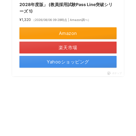
2028年度版」 (教員採用試験Pass Line突破シリ
ーズ 1)
¥1,320
（2026/08/06 09:28時点 | Amazon調べ）
Amazon
楽天市場
Yahooショッピング
ポチップ