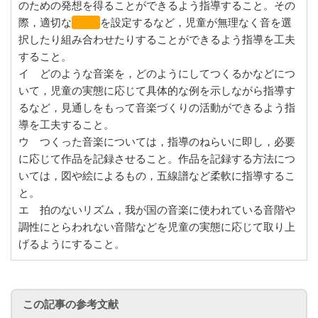
のための発想を得ることができるよう指導すること。その
際，適切な
条件
を設定するなど，児童が無理なく音を選
択したり組み合わせたりすることができるよう指導を工夫
すること。
イ どのような音楽を，どのようにしてつくるかなどにつ
いて，児童の実態に応じて具体的な例を示しながら指導す
るなど，見通しをもって音楽づくりの活動ができるよう指
導を工夫すること。
ウ つくった音楽については，指導のねらいに即し，必要
に応じて作品を記録させること。作品を記録する方法につ
いては，図や絵によるもの，五線譜など柔軟に指導するこ
と。
エ 拍のないリズム，我が国の音楽に使われている音階や
調性にとらわれない音階などを児童の実態に応じて取り上
げるようにすること。
この記事の参考文献