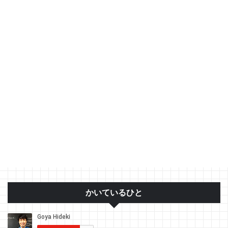
かいているひと