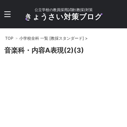
公立学校の教員採用試験(教採)対策
きょうさい対策ブログ
TOP
小学校全科 一覧 [教採スタンダード]
>
音楽科・内容A表現(2)(3)