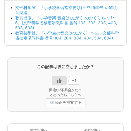
文部科学省、『小学校学習指導要領(平成29年告示)解説
音楽編』
教育出版、『小学音楽 音楽(おんがく)のおくりもの 1〜
6』(文部科学省検定済教科書 番号:103, 203, 303, 403,
503, 603)
教育芸術社、『小学生の音楽(おんがく) 1〜6』(文部科学
省検定済教科書 番号:104, 204, 304, 404, 504, 604)
この記事は役に立ちましたか？
+1
間違い/不具合かな？
と思ったらこちらへ
修正を提案する
前の記事へ
次の記事へ