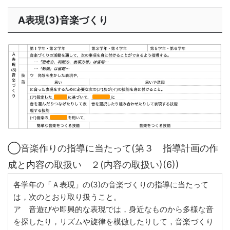
A表現(3)音楽づくり
◯音楽作りの指導に当たって(第３ 指導計画の作
成と内容の取扱い ２(内容の取扱い)(6))
各学年の「Ａ表現」の(3)の音楽づくりの指導に当たって
は，次のとおり取り扱うこと。
ア 音遊びや即興的な表現では，身近なものから多様な音
を探したり，リズムや旋律を模倣したりして，音楽づくり