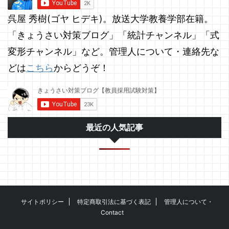
呉屋 秀樹(ゴヤ ヒデキ)。放送大学教養学部在籍。
「きょうさい対策ブログ」「統計チャンネル」「式
変形チャンネル」など。管理人について・連絡先な
どは
こちら
からどうぞ！
最近の人気記事
サイトポリシー
特定商取引法に基づく表記
管理人について・
Contact